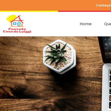
Conheça 
Home
Qu