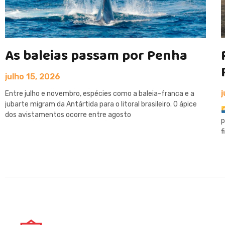
As baleias passam por Penha
julho 15, 2026
Entre julho e novembro, espécies como a baleia-franca e a
jubarte migram da Antártida para o litoral brasileiro. O ápice
dos avistamentos ocorre entre agosto
p
f