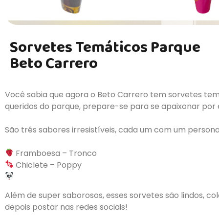
Sorvetes Temáticos Parque
Beto Carrero
Você sabia que agora o Beto Carrero tem sorvetes tem
queridos do parque, prepare-se para se apaixonar por e
São três sabores irresistíveis, cada um com um person
Framboesa – Tronco
Chiclete – Poppy
Além de super saborosos, esses sorvetes são lindos, col
depois postar nas redes sociais!