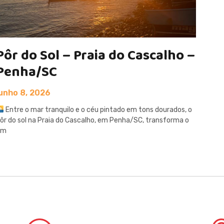
Pôr do Sol – Praia do Cascalho –
Penha/SC
junho 8, 2026
Entre o mar tranquilo e o céu pintado em tons dourados, o
ôr do sol na Praia do Cascalho, em Penha/SC, transforma o
im