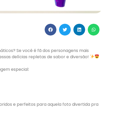
áticos? Se você é fã dos personagens mais
ssas delícias repletas de sabor e diversão!
agem especial:
oridos e perfeitos para aquela foto divertida pra