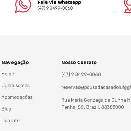
Fale via Whatsapp
(47) 9 8499-0068
Navegação
Nosso Contato
Home
(47) 9 8499-0068
Quem somos
reservas@pousadacasadoluiggi
Acomodações
Rua Maria Gonzaga da Cunha N°
Penha, SC, Brazil, 88385000
Blog
Contato