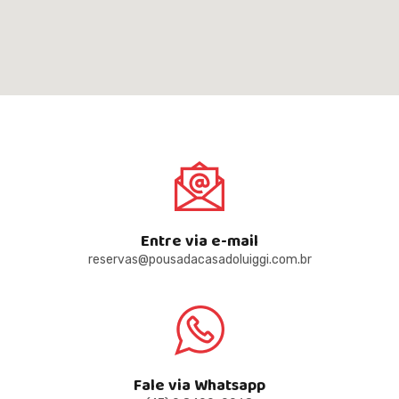
Entre via e-mail
reservas@pousadacasadoluiggi.com.br
Fale via Whatsapp