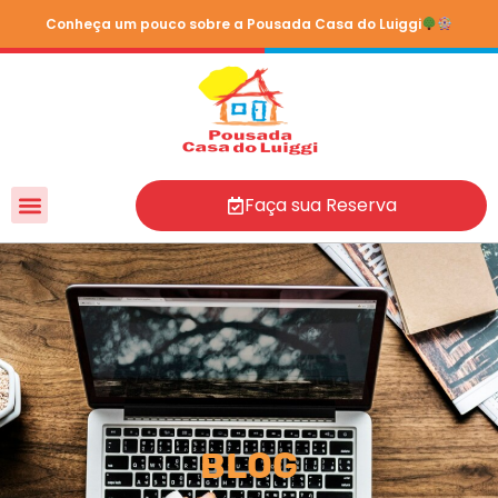
Conheça um pouco sobre a Pousada Casa do Luiggi
Faça sua Reserva
Blog