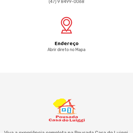
(47) 9 8499-0068
Endereço
Abrir direto no Mapa
Viva a experiência completa na Pousada Casa do Luiggi.