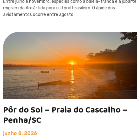
Entre julho e novembro, espécies como a baleia-franca e a jubarte
migram da Antártida para o litoral brasileiro. O ápice dos
avistamentos ocorre entre agosto
Pôr do Sol – Praia do Cascalho –
Penha/SC
junho 8, 2026